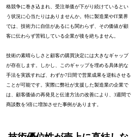
格競争に巻き込まれ、受注単価が下がり続けているとい
う状況に心当たりはありませんか。特に製造業やIT業界
では、技術力に自信があるにも関わらず、その価値が顧
客に伝わらず苦戦している企業が後を絶ちません。
技術の素晴らしさと顧客の購買決定には大きなギャップ
が存在します。しかし、このギャップを埋める具体的な
手法を実践すれば、わずか7日間で営業成果を逆転させる
ことが可能です。実際に弊社が支援した製造業の企業で
は、顧客価値の再発見と伝達方法の改善により、3週間で
商談数を5倍に増加させた事例があります。
技術優位性が売上に直結しな