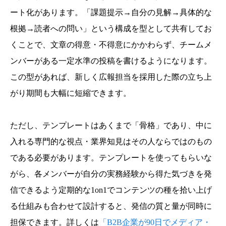
ート化があります。「課題提示→自分の見解→具体的な
根拠→読者への問い」という構成を型として共有してお
くことで、文章の得意・不得意にかかわらず、チームメ
ンバーがある一定水準の投稿を書けるようになります。
この型があれば、新しく広報担当を採用した際の立ち上
がり期間も大幅に短縮できます。
ただし、テンプレートはあくまで「骨格」であり、中に
入れる専門的な視点・業界知見はその人ならではのもの
である必要があります。テンプレートを使ってもらいな
がら、各メンバーが自分の実務経験から得た気づきを発
信できるよう定期的な1on1でコンテンツの種を拾い上げ
る仕組みも合わせて設計すると、発信の質と量が同時に
担保できます。詳しくは
「B2B企業が90日でメディア・