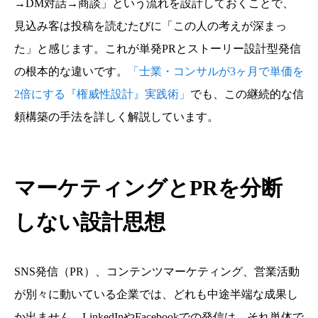
→DM対話→商談」という流れを設計しておくことで、
見込み客は投稿を読むたびに「この人の考えが深まっ
た」と感じます。これが単発PRとストーリー設計型発信
の根本的な違いです。
「士業・コンサルが3ヶ月で単価を
2倍にする『権威性設計』実践術」
でも、この継続的な信
頼構築の手法を詳しく解説しています。
マーケティングとPRを分断
しない設計思想
SNS発信（PR）、コンテンツマーケティング、営業活動
が別々に動いている企業では、どれも中途半端な成果し
か出ません。LinkedInやFacebookでの発信は、それ単体で