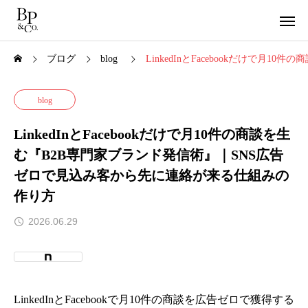
ブログ
blog
LinkedInとFacebookだけで
blog
LinkedInとFacebookだけで月10件の商談を生
む『B2B専門家ブランド発信術』｜SNS広告
ゼロで見込み客から先に連絡が来る仕組みの
作り方
2026.06.29
LinkedInとFacebookで月10件の商談を広告ゼロで獲得する