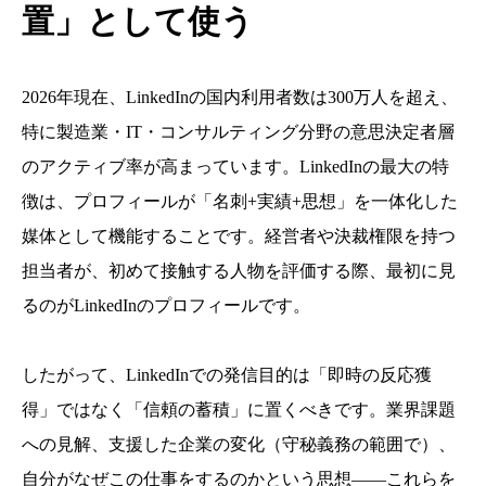
置」として使う
2026年現在、LinkedInの国内利用者数は300万人を超え、
特に製造業・IT・コンサルティング分野の意思決定者層
のアクティブ率が高まっています。LinkedInの最大の特
徴は、プロフィールが「名刺+実績+思想」を一体化した
媒体として機能することです。経営者や決裁権限を持つ
担当者が、初めて接触する人物を評価する際、最初に見
るのがLinkedInのプロフィールです。
したがって、LinkedInでの発信目的は「即時の反応獲
得」ではなく「信頼の蓄積」に置くべきです。業界課題
への見解、支援した企業の変化（守秘義務の範囲で）、
自分がなぜこの仕事をするのかという思想——これらを