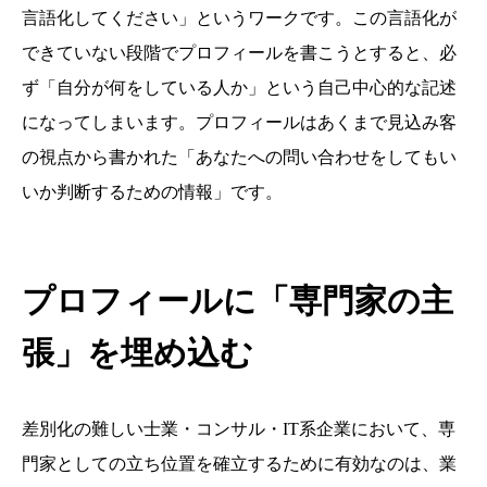
言語化してください」というワークです。この言語化が
できていない段階でプロフィールを書こうとすると、必
ず「自分が何をしている人か」という自己中心的な記述
になってしまいます。プロフィールはあくまで見込み客
の視点から書かれた「あなたへの問い合わせをしてもい
いか判断するための情報」です。
プロフィールに「専門家の主
張」を埋め込む
差別化の難しい士業・コンサル・IT系企業において、専
門家としての立ち位置を確立するために有効なのは、業