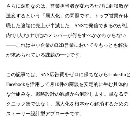
さらに深刻なのは、営業担当者が変わるたびに商談数が
激変するという「属人化」の問題です。トップ営業が休
職した途端に売上が半減した、SNSで発信できるのが社
内で1人だけで他のメンバーが何をすべかかわからない
——これは中小企業のB2B営業において今もっとも解決
が求められている課題の一つです。
この記事では、SNS広告費をゼロに保ちながらLinkedInと
Facebookを活用して月10件の商談を安定的に生む具体的
な仕組みを、戦略設計の観点から解説します。単なるテ
クニック集ではなく、属人化を根本から解消するための
ストーリー設計型アプローチです。