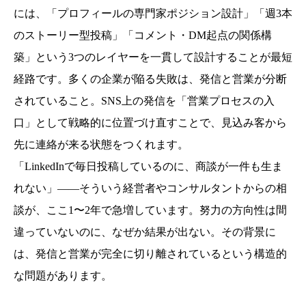
には、「プロフィールの専門家ポジション設計」「週3本
のストーリー型投稿」「コメント・DM起点の関係構
築」という3つのレイヤーを一貫して設計することが最短
経路です。多くの企業が陥る失敗は、発信と営業が分断
されていること。SNS上の発信を「営業プロセスの入
口」として戦略的に位置づけ直すことで、見込み客から
先に連絡が来る状態をつくれます。
「LinkedInで毎日投稿しているのに、商談が一件も生ま
れない」——そういう経営者やコンサルタントからの相
談が、ここ1〜2年で急増しています。努力の方向性は間
違っていないのに、なぜか結果が出ない。その背景に
は、発信と営業が完全に切り離されているという構造的
な問題があります。