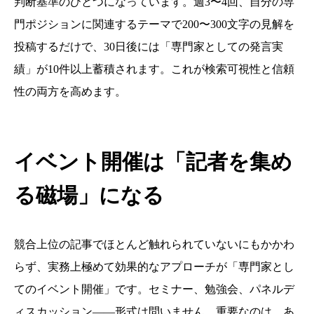
判断基準のひとつになっています。週3〜4回、自分の専
門ポジションに関連するテーマで200〜300文字の見解を
投稿するだけで、30日後には「専門家としての発言実
績」が10件以上蓄積されます。これが検索可視性と信頼
性の両方を高めます。
イベント開催は「記者を集め
る磁場」になる
競合上位の記事でほとんど触れられていないにもかかわ
らず、実務上極めて効果的なアプローチが「専門家とし
てのイベント開催」です。セミナー、勉強会、パネルデ
ィスカッション——形式は問いません。重要なのは、あ