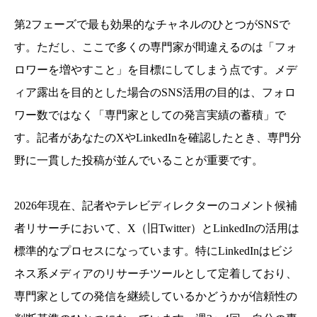
第2フェーズで最も効果的なチャネルのひとつがSNSで
す。ただし、ここで多くの専門家が間違えるのは「フォ
ロワーを増やすこと」を目標にしてしまう点です。メデ
ィア露出を目的とした場合のSNS活用の目的は、フォロ
ワー数ではなく「専門家としての発言実績の蓄積」で
す。記者があなたのXやLinkedInを確認したとき、専門分
野に一貫した投稿が並んでいることが重要です。
2026年現在、記者やテレビディレクターのコメント候補
者リサーチにおいて、X（旧Twitter）とLinkedInの活用は
標準的なプロセスになっています。特にLinkedInはビジ
ネス系メディアのリサーチツールとして定着しており、
専門家としての発信を継続しているかどうかが信頼性の