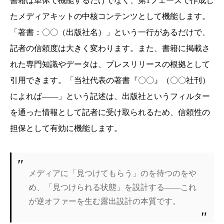
書籍は単体で機能するだけでなく、第1フェーズで作成し
たメディアキットの中核コンテンツとして機能します。
「著書：〇〇（出版社名）」という一行があるだけで、
記者の信頼度は大きく変わります。また、書籍に掲載さ
れた専門知識やデータは、プレスリリースの根拠として
引用できます。「当社代表の著書『〇〇』（〇〇社刊）
によれば——」という記述は、出版社というフィルター
を通った情報として記者に受け取られるため、信頼性の
担保として有効に機能します。
メディアに「見つけてもらう」のを待つのをや
め、「見つけられる状態」を設計する——これ
が逆オファーを生む露出設計の本質です。