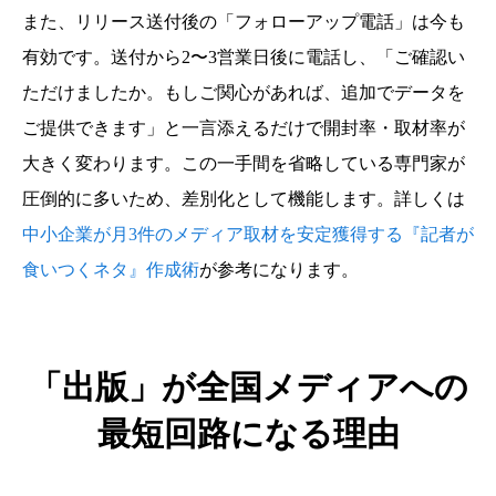
また、リリース送付後の「フォローアップ電話」は今も
有効です。送付から2〜3営業日後に電話し、「ご確認い
ただけましたか。もしご関心があれば、追加でデータを
ご提供できます」と一言添えるだけで開封率・取材率が
大きく変わります。この一手間を省略している専門家が
圧倒的に多いため、差別化として機能します。詳しくは
中小企業が月3件のメディア取材を安定獲得する『記者が
食いつくネタ』作成術
が参考になります。
「出版」が全国メディアへの
最短回路になる理由