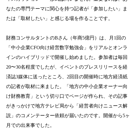
なたの専門テーマに関心を持つ記者が「参加したい」ま
たは「取材したい」と感じる場を作ることです。
財務コンサルタントのBさん（年商5億円）は、月1回の
「中小企業CFO向け経営数字勉強会」をリアルとオンラ
インのハイブリッドで開催し始めました。参加者は毎回
20〜30名程度でしたが、イベントのプレスリリースを経
済誌3媒体に送ったところ、2回目の開催時に地方経済紙
の記者が取材に来ました。「地方の中小企業オーナー向
け財務教育」という切り口でページが作られ、その記事
がきっかけで地方テレビ局から「経営者向けニュース解
説」のコメンテーター依頼が届いたのです。開催から5ヶ
月での出来事でした。