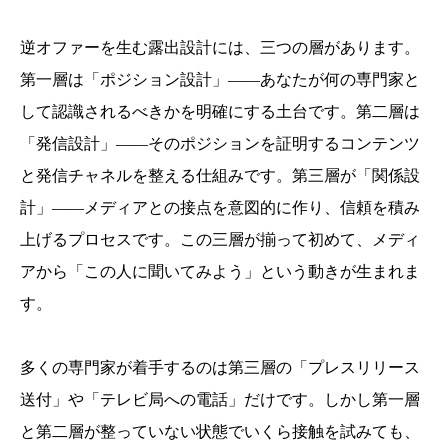
逆オファーを生む露出設計には、三つの層があります。
第一層は「ポジション設計」——あなたが何の専門家と
して認識されるべきかを明確にする土台です。第二層は
「発信設計」——そのポジションを証明するコンテンツ
と発信チャネルを整える仕組みです。第三層が「関係設
計」——メディアとの接点を意図的に作り、信頼を積み
上げるプロセスです。この三層が揃って初めて、メディ
アから「この人に聞いてみよう」という動きが生まれま
す。
多くの専門家が着手するのは第三層の「プレスリリース
送付」や「テレビ局への電話」だけです。しかし第一層
と第二層が整っていない状態でいくら接触を試みても、