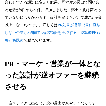
合わせできる設計に変えた結果、同程度の露出で問い合
わせ数が8件から27件に増加しました。露出の質は変わっ
ていないにもかかわらず、設計を変えただけで成果が3倍
以上になったのです。詳しくは
PR効果が営業成果に直結
しない企業が3週間で商談数5倍を実現する『逆算型PR戦
略』実践術
で触れています。
PR・マーケ・営業が一体とな
った設計が逆オファーを継続
させる
一度メディアに出ると、次の露出が来やすくなります。